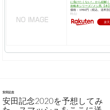
に負けたくない!」から紐解く
攻略本シリーズ / メシ馬 【本
価格：1980円（税込、送料別
時点)
楽天
安田記念
安田記念2020を予想してみ
た。スマッシュをここに送