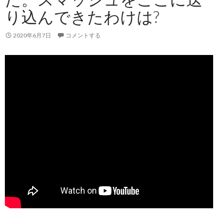
り込んできたわけは?
2020年6月7日
コメントする