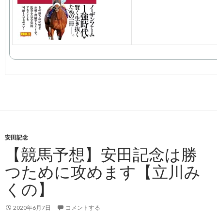
安田記念
【競馬予想】安田記念は勝
つために攻めます【立川み
くの】
2020年6月7日
コメントする