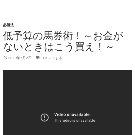
必勝法
低予算の馬券術！～お金が
ないときはこう買え！～
2020年7月2日
コメントする