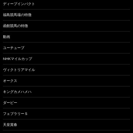
ディープインパクト
福島競馬場の特徴
函館競馬の特徴
動画
ユーチューブ
NHKマイルカップ
ヴィクトリアマイル
オークス
キングカメハメハ
ダービー
フェブラリーＳ
天皇賞春