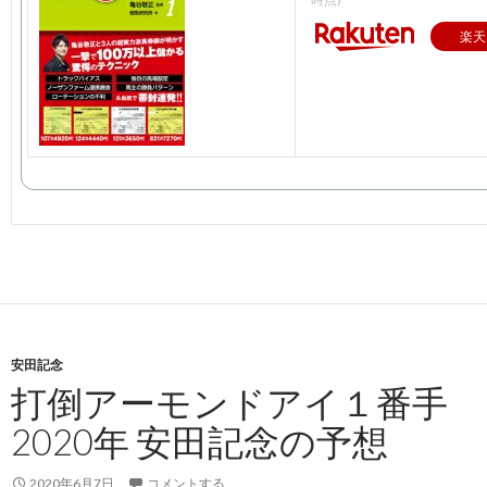
楽天
安田記念
打倒アーモンドアイ１番手
2020年 安田記念の予想
2020年6月7日
コメントする