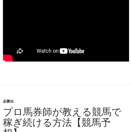
必勝法
プロ馬券師が教える競馬で
稼ぎ続ける方法【競馬予