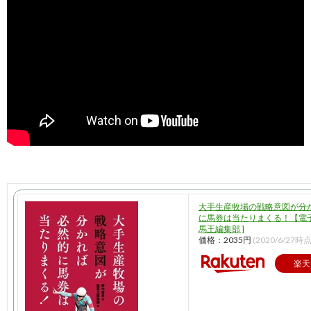
大手生産牧場の戦略意図が分
に馬券は当たりまくる！【電子
馬王編集部 ]
価格：2035円
(2020/6/27時点
楽天