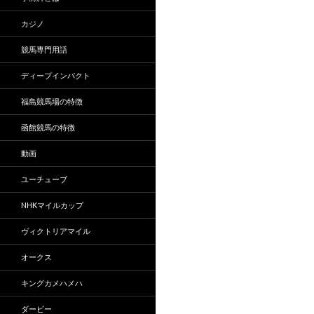
カジノ
競馬専門用語
ディープインパクト
福島競馬場の特徴
函館競馬の特徴
動画
ユーチューブ
NHKマイルカップ
ヴィクトリアマイル
オークス
キングカメハメハ
ダービー