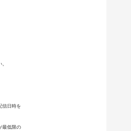
い。
配信日時を
が最低限の