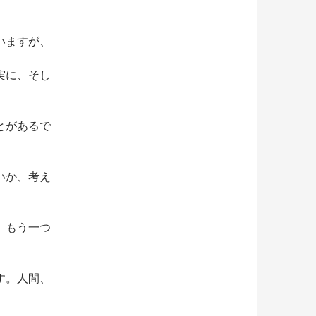
いますが、
実に、そし
とがあるで
いか、考え
、もう一つ
す。人間、