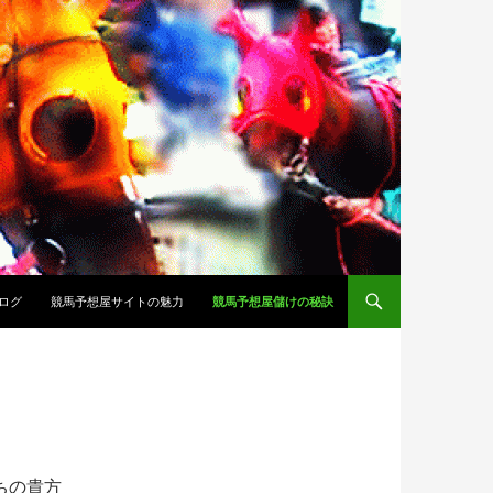
プ
ログ
競馬予想屋サイトの魅力
競馬予想屋儲けの秘訣
ちの貴方