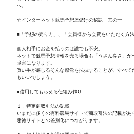
へ。
☆インターネット競馬予想屋儲けの秘訣 其の一
■「予想の売り方」、「会員様から会費をいただく方
個人相手にお金を払うのは誰でも不安。
ネットで競馬予想情報を売る場合も「うさん臭さ」が
障害になります。
買い手が感じるそんな感覚を払拭することが、すべて
もいいでしょう。
●信用してもらえる仕組み作り
１．特定商取引法の記載
いまだに多くの有料競馬サイトで商取引法の記載があ
悪徳サイトとの差別化につながります。