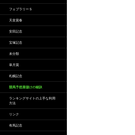
フェブラリーＳ
天皇賞春
安田記念
宝塚記念
未分類
皐月賞
札幌記念
競馬予想屋儲けの秘訣
ランキングサイトの上手な利用
方法
リンク
有馬記念