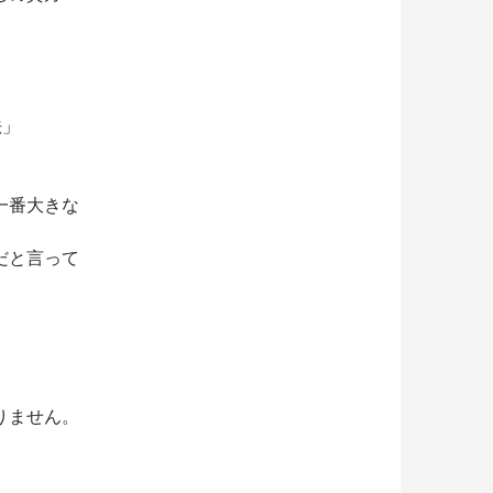
法」
一番大きな
だと言って
りません。