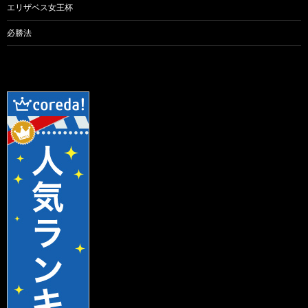
エリザベス女王杯
必勝法