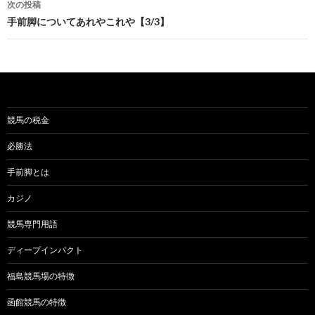
次の投稿
ビ
手前脚についてあれやこれや【3/3】
ゲ
ー
シ
ョ
競馬の税金
ン
必勝法
手前脚とは
カジノ
競馬専門用語
ディープインパクト
福島競馬場の特徴
函館競馬の特徴