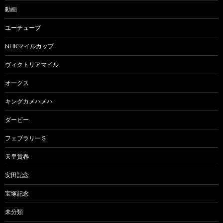
動画
ユーチューブ
NHKマイルカップ
ヴィクトリアマイル
オークス
キングカメハメハ
ダービー
フェブラリーＳ
天皇賞春
安田記念
宝塚記念
未分類