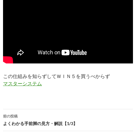
この仕組みを知らずしてＷＩＮ５を買うべからず
マスターシステム
投
前の投稿
稿
よくわかる手前脚の見方・解説【1/3】
ナ