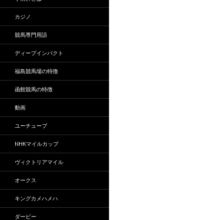
カジノ
競馬専門用語
ディープインパクト
福島競馬場の特徴
函館競馬の特徴
動画
ユーチューブ
NHKマイルカップ
ヴィクトリアマイル
オークス
キングカメハメハ
ダービー