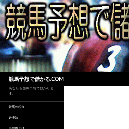
検
競馬予想で儲かる.COM
索
あなたも競馬予想で儲かりま
す。
競馬の税金
必勝法
手前脚とは