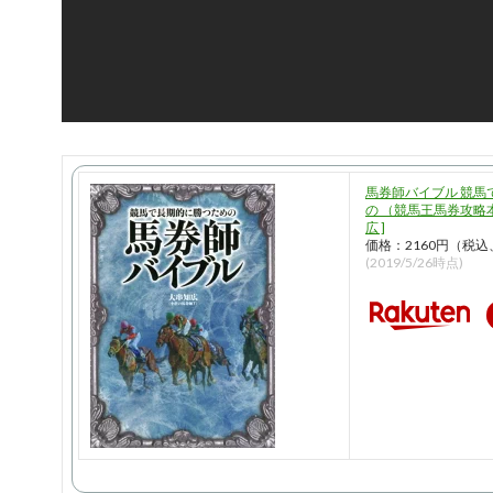
馬券師バイブル 競馬
の （競馬王馬券攻略本
広 ]
価格：2160円（税込
(2019/5/26時点)