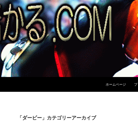
コンテンツへスキッ
ホームページ
ブ
「ダービー」カテゴリーアーカイブ