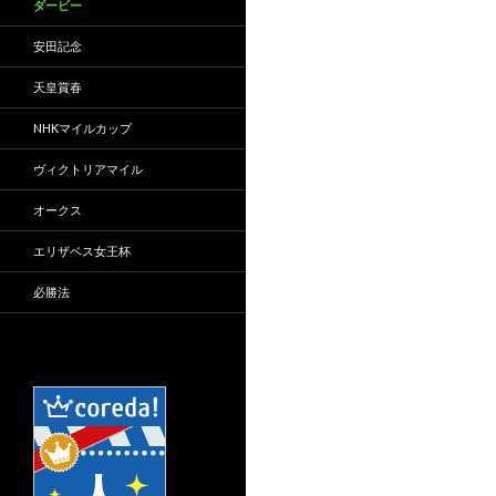
ダービー
安田記念
天皇賞春
NHKマイルカップ
ヴィクトリアマイル
オークス
エリザベス女王杯
必勝法