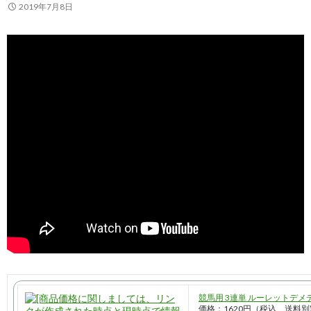
2019年7月8日
競馬用 3連単 ルーレットデメ
価格：1620円（税込、送料別