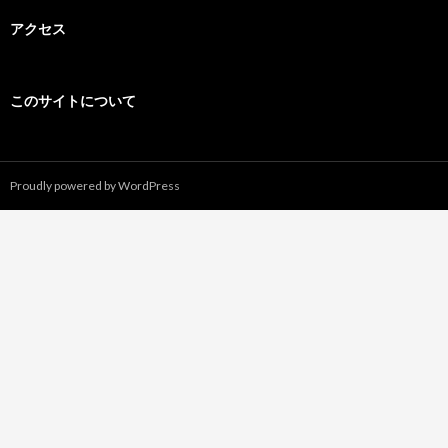
アクセス
このサイトについて
Proudly powered by WordPress