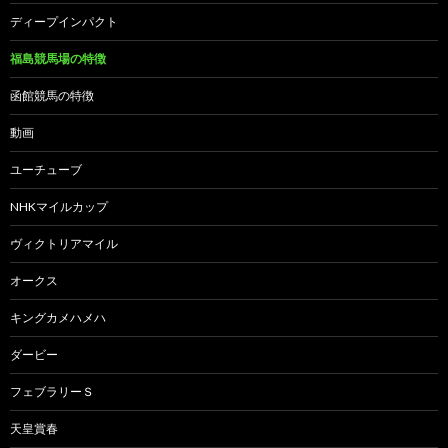
ディープインパクト
福島競馬場の特徴
函館競馬の特徴
動画
ユーチューブ
NHKマイルカップ
ヴィクトリアマイル
オークス
キングカメハメハ
ダービー
フェブラリーＳ
天皇賞春