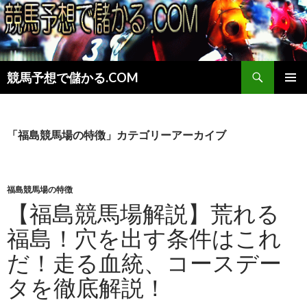
検
競馬予想で儲かる.COM
索
コ
メインメ
ン
ニュー
テ
ン
「福島競馬場の特徴」カテゴリーアーカイブ
ツ
へ
ス
キ
福島競馬場の特徴
ッ
【福島競馬場解説】荒れる
プ
福島！穴を出す条件はこれ
だ！走る血統、コースデー
タを徹底解説！