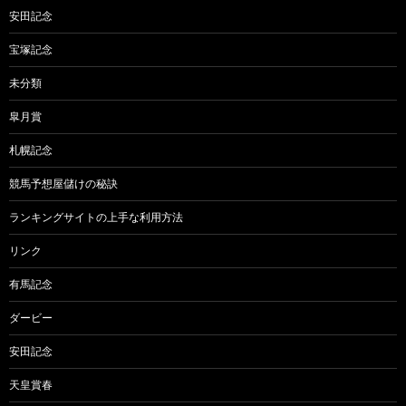
安田記念
宝塚記念
未分類
皐月賞
札幌記念
競馬予想屋儲けの秘訣
ランキングサイトの上手な利用方法
リンク
有馬記念
ダービー
安田記念
天皇賞春