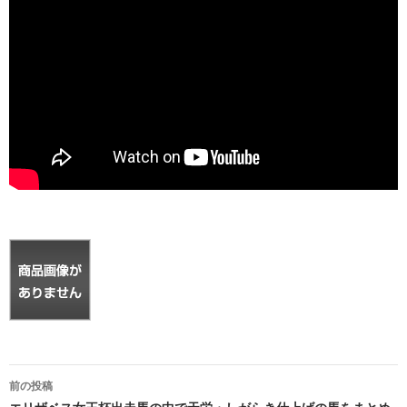
投
前の投稿