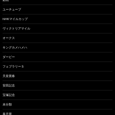
ユーチューブ
NHKマイルカップ
ヴィクトリアマイル
オークス
キングカメハメハ
ダービー
フェブラリーＳ
天皇賞春
安田記念
宝塚記念
未分類
皐月賞