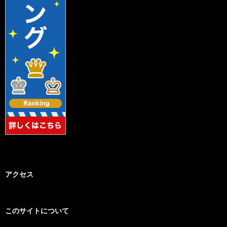
アクセス
このサイトについて