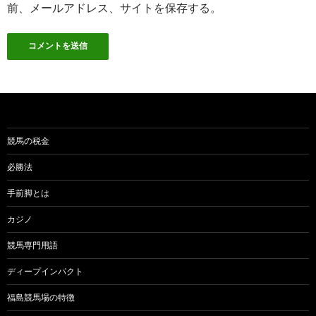
前、メールアドレス、サイトを保存する。
競馬の税金
必勝法
手前脚とは
カジノ
競馬専門用語
ディープインパクト
福島競馬場の特徴