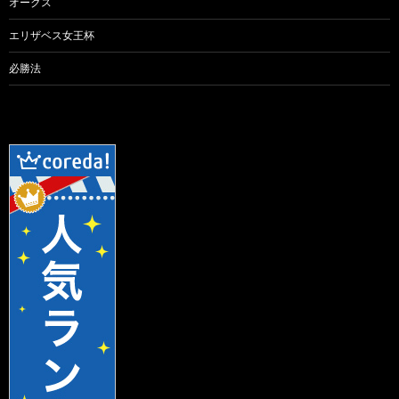
オークス
エリザベス女王杯
必勝法