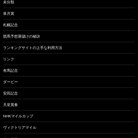
未分類
皐月賞
札幌記念
競馬予想屋儲けの秘訣
ランキングサイトの上手な利用方法
リンク
有馬記念
ダービー
安田記念
天皇賞春
NHKマイルカップ
ヴィクトリアマイル