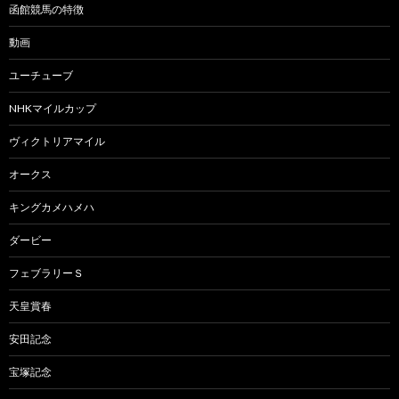
函館競馬の特徴
動画
ユーチューブ
NHKマイルカップ
ヴィクトリアマイル
オークス
キングカメハメハ
ダービー
フェブラリーＳ
天皇賞春
安田記念
宝塚記念