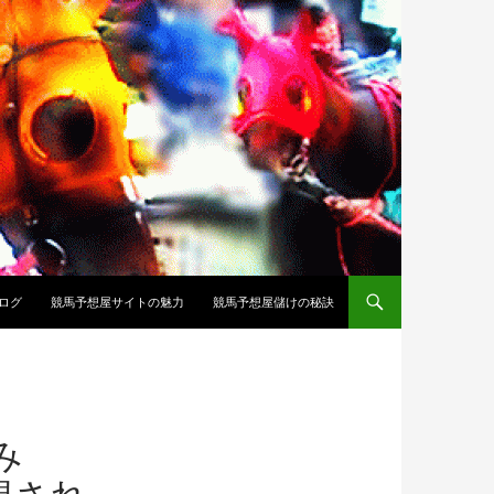
プ
ログ
競馬予想屋サイトの魅力
競馬予想屋儲けの秘訣
み