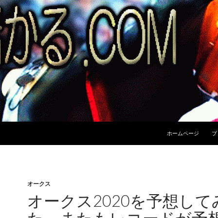
コンテンツへスキッ
ホームページ
ブ
オークス
オークス2020を予想して