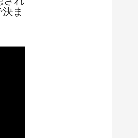
想され
で決ま