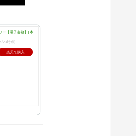
リー【電子書籍】[ 本
/5/23時点)
楽天で購入