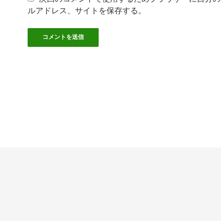
ルアドレス、サイトを保存する。