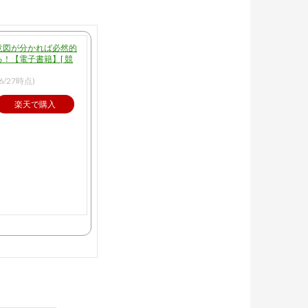
意図が分かれば必然的
！【電子書籍】[ 競
/6/27時点)
楽天で購入