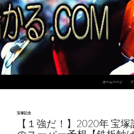
コンテンツへスキッ
ホームページ
ブ
宝塚記念
【１強だ！】2020年 宝塚