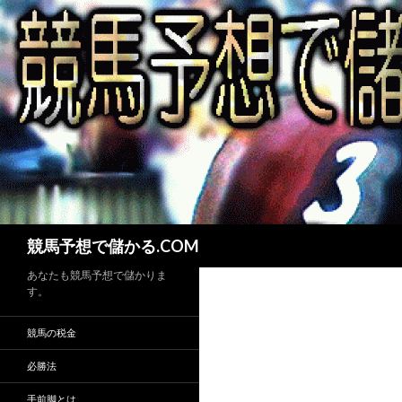
検
競馬予想で儲かる.COM
索
あなたも競馬予想で儲かりま
す。
競馬の税金
必勝法
手前脚とは