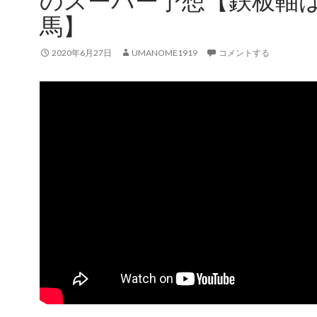
のスーパー予想【鉄板軸
馬】
2020年6月27日
UMANOME1919
コメントする