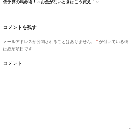
ビ
低予算の馬券術！～お金がないときはこう買え！～
ゲ
ー
コメントを残す
シ
メールアドレスが公開されることはありません。
*
が付いている欄
ョ
は必須項目です
ン
コメント