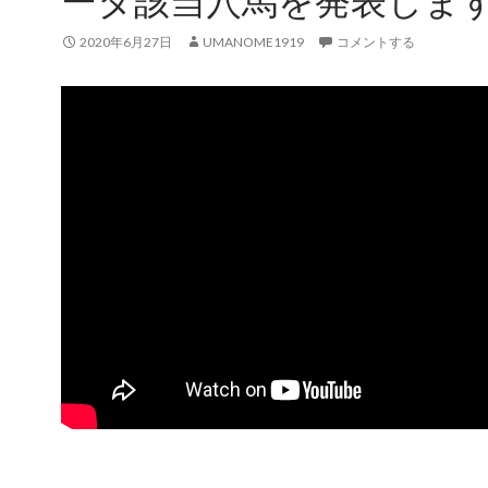
ータ該当穴馬を発表します
2020年6月27日
UMANOME1919
コメントする