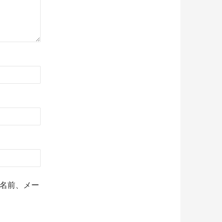
名前、メー