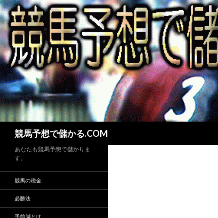
検
競馬予想で儲かる.COM
索
あなたも競馬予想で儲かりま
す。
競馬の税金
必勝法
手前脚とは