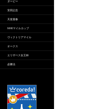
ダービー
安田記念
天皇賞春
NHKマイルカップ
ヴィクトリアマイル
オークス
エリザベス女王杯
必勝法