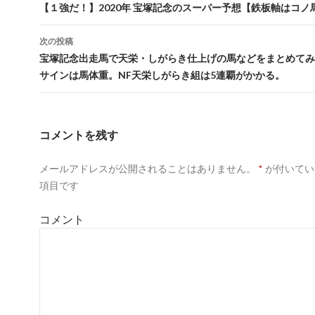
稿
【１強だ！】2020年 宝塚記念のスーパー予想【鉄板軸はコノ
ナ
次の投稿
ビ
宝塚記念出走馬で天栄・しがらき仕上げの馬などをまとめてみ
サインは馬体重。NF天栄しがらき組は5連覇がかかる。
ゲ
ー
シ
コメントを残す
ョ
メールアドレスが公開されることはありません。
*
が付いてい
ン
項目です
コメント