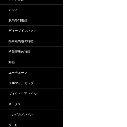
カジノ
競馬専門用語
ディープインパクト
福島競馬場の特徴
函館競馬の特徴
動画
ユーチューブ
NHKマイルカップ
ヴィクトリアマイル
オークス
キングカメハメハ
ダービー